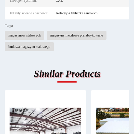
15Projekt rysunku:
CAD
16Płyty ścienne i dachowe:
Izolacyjna tabliczka sandwich
Tags:
magazynów stalowych
magazyny metalowe prefabrykowane
budowa magazynu stalowego
Similar Products