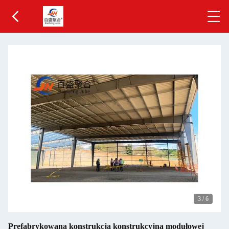
3
/
6
Prefabrykowana konstrukcja konstrukcyjna modułowej