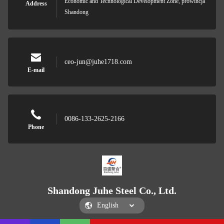
Economic and Technological Development Zone, prowincja
Address
Shandong
ceo-jun@juhe1718.com
E-mail
0086-133-2625-2166
Phone
Shandong Juhe Steel Co., Ltd.