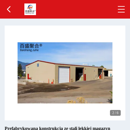
3
/
6
Prefabrykowana konstrukcja ze stali lekkiej magazyn