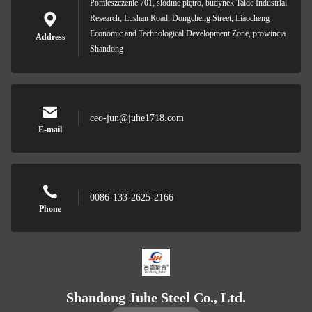
Pomieszczenie 701, siódme piętro, budynek Taide Industrial
Research, Lushan Road, Dongcheng Street, Liaocheng
Economic and Technological Development Zone, prowincja
Address
Shandong
ceo-jun@juhe1718.com
E-mail
0086-133-2625-2166
Phone
Shandong Juhe Steel Co., Ltd.