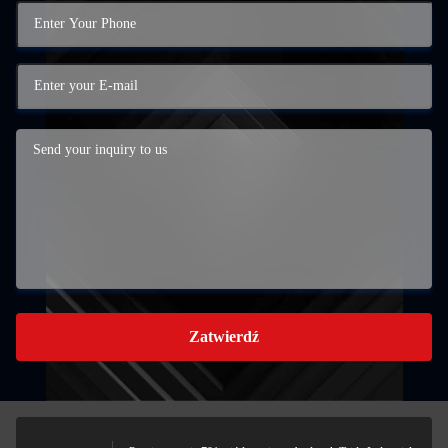
Zatwierdź