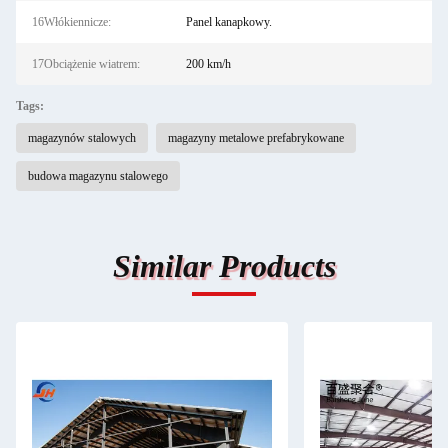
16Włókiennicze:
Panel kanapkowy.
17Obciążenie wiatrem:
200 km/h
Tags:
magazynów stalowych
magazyny metalowe prefabrykowane
budowa magazynu stalowego
Similar Products