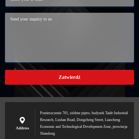
Zatwierdź
Pomieszczenie 701, siódme piętro, budynek Taide Industrial
Research, Lushan Road, Dongcheng Street, Liaocheng
Economic and Technological Development Zone, prowincja
Address
Shandong