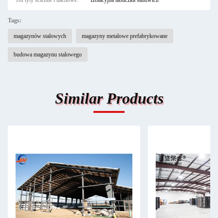
16Płyty ścienne i dachowe:
Izolacyjna tabliczka sandwich
Tags:
magazynów stalowych
magazyny metalowe prefabrykowane
budowa magazynu stalowego
Similar Products