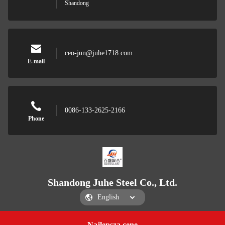
Shandong
ceo-jun@juhe1718.com
E-mail
0086-133-2625-2166
Phone
Shandong Juhe Steel Co., Ltd.
Najlepszą cenę