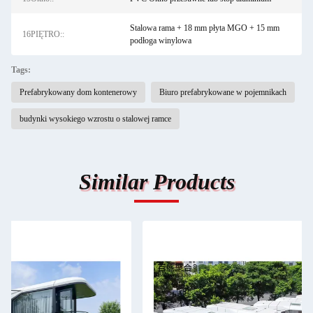
Stalowa rama + 18 mm płyta MGO + 15 mm
16PIĘTRO::
podłoga winylowa
Tags:
Prefabrykowany dom kontenerowy
Biuro prefabrykowane w pojemnikach
budynki wysokiego wzrostu o stalowej ramce
Similar Products