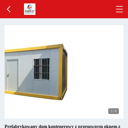
3
/
6
Prefabrykowany dom kontenerowy z przesuwnym oknem z