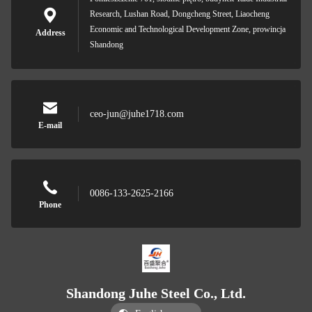
Research, Lushan Road, Dongcheng Street, Liaocheng
Economic and Technological Development Zone, prowincja
Address
Shandong
ceo-jun@juhe1718.com
E-mail
0086-133-2625-2166
Phone
Shandong Juhe Steel Co., Ltd.