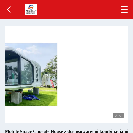
3
/
6
Mobile Space Capsule House z dostosowanymi kombinacjami