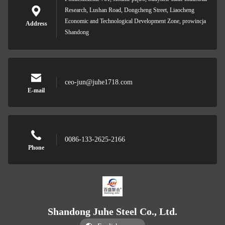
Research, Lushan Road, Dongcheng Street, Liaocheng
Economic and Technological Development Zone, prowincja
Address
Shandong
ceo-jun@juhe1718.com
E-mail
0086-133-2625-2166
Phone
Shandong Juhe Steel Co., Ltd.