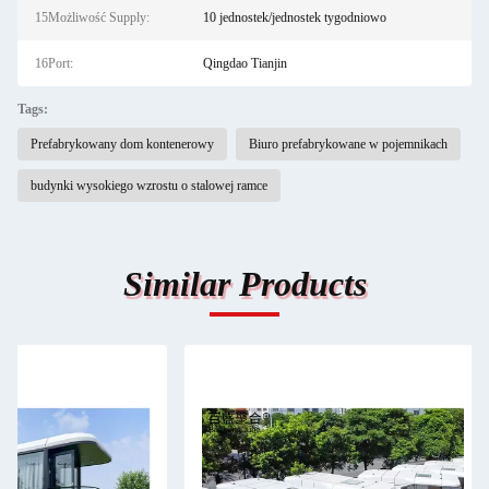
15Możliwość Supply:
10 jednostek/jednostek tygodniowo
16Port:
Qingdao Tianjin
Tags:
Prefabrykowany dom kontenerowy
Biuro prefabrykowane w pojemnikach
budynki wysokiego wzrostu o stalowej ramce
Similar Products