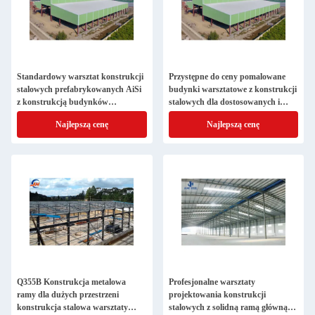
Standardowy warsztat konstrukcji
Przystępne do ceny pomalowane
stalowych prefabrykowanych AiSi
budynki warsztatowe z konstrukcji
z konstrukcją budynków
stalowych dla dostosowanych i
metalowych
trwałych potrzeb
Najlepszą cenę
Najlepszą cenę
Q355B Konstrukcja metalowa
Profesjonalne warsztaty
ramy dla dużych przestrzeni
projektowania konstrukcji
konstrukcja stalowa warsztaty
stalowych z solidną ramą główną