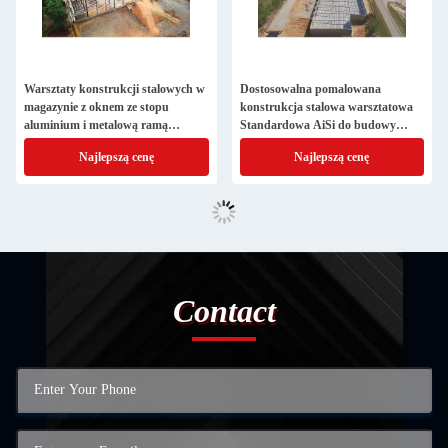
Warsztaty konstrukcji stalowych w
Dostosowalna pomalowana
magazynie z oknem ze stopu
konstrukcja stalowa warsztatowa
aluminium i metalową ramą
Standardowa AiSi do budowy
stalową
magazynów
Najlepszą cenę
Najlepszą cenę
Contact