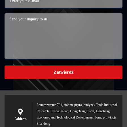
Zatwierdź
Pomieszczenie 701, siódme piętro, budynek Taide Industrial
Research, Lushan Road, Dongcheng Street, Liaocheng
Economic and Technological Development Zone, prowincja
Address
Shandong