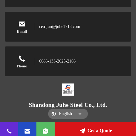
ceo-jun@juhe1718.com
E-mail
0086-133-2625-2166
Phone
Shandong Juhe Steel Co., Ltd.
Get a Quote
Shandong Juhe Steel Co., Ltd.