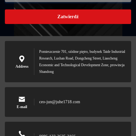
Zatwierdź
Pomieszczenie 701, siódme piętro, budynek Taide Industrial
Research, Lushan Road, Dongcheng Street, Liaocheng
Economic and Technological Development Zone, prowincja
Address
Shandong
ceo-jun@juhe1718.com
E-mail